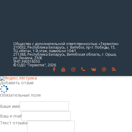
Общество с дополнительной ответственностью «Термотэк»
210032, Республика Беларусь, г. Витебск, пр-т. Победы, 15,
ТЦ «Мега», 1-й этаж, павильон 104/1
211388, Республика Беларусь, Витебская область, г. Орша,
ул. Ленина, 230Е
УНП 390316550
© ОДО "Термотэк", 2026
Добавить отзыв
Обязательные поля
Ваше имя
Ваш e-mail
Текст отзыва