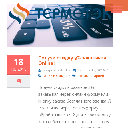
Получи скидку 3% заказывая
18
Online!
10, 2018
okkapro_test_ttk
/
Октябрь 18, 2018
/
Акции и Скидки
/
0 комментариев
Получи скидку в размере 3%
заказывая через онлайн форму или
кнопку заказа бесплатного звонка 😉
P.S. Заявка через online-форму
обрабатывается 2 дня, через кнопку
заказа бесплатного звонка — сразу