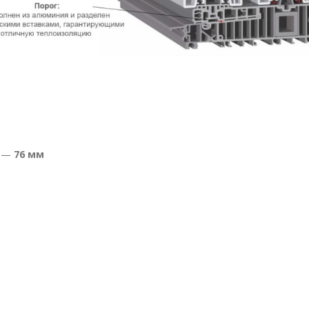
и —
76 мм