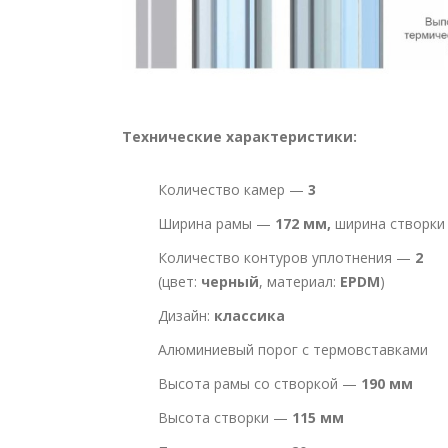
Технические характеристики:
Количество камер —
3
Ширина рамы —
172 мм,
ширина створк
Количество контуров уплотнения —
2
(цвет:
черный
, материал:
EPDM
)
Дизайн:
классика
Алюминиевый порог с термовставками
Высота рамы со створкой —
190 мм
Высота створки —
115 мм