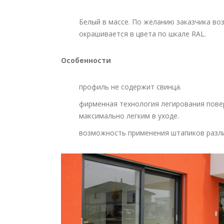
Белый в массе. По желанию заказчика во
окрашивается в цвета по шкале RAL.
Особенности
профиль не содержит свинца.
фирменная технология легирования пове
максимально легким в уходе.
возможность применения штапиков различ