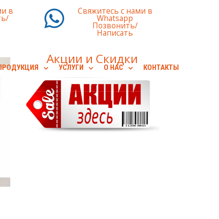
ми в
Свяжитесь с нами в
ь/
Whatsapp
Позвонить/
Написать
Акции и Скидки
ПРОДУКЦИЯ
УСЛУГИ
О НАС
КОНТАКТЫ