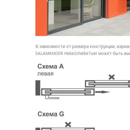
В зависимости от размера конструкции, вариа
SALAMANDER HebeSchiebeTuer
может быть вып