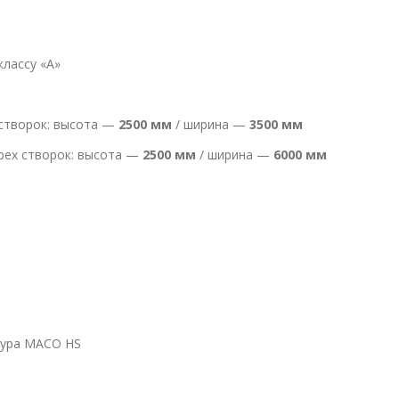
классу «А»
створок: высота —
2500 мм
/ ширина —
3500 мм
рех створок: высота —
2500 мм
/ ширина —
6000 мм
тура MACO HS