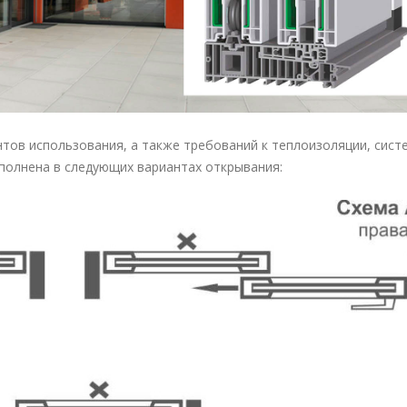
нтов использования, а также требований к теплоизоляции, сист
олнена в следующих вариантах открывания: