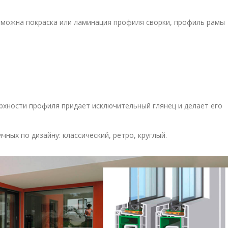
зможна покраска или ламинация профиля сворки, профиль рамы
рхности профиля придает исключительный глянец и делает его
ных по дизайну: классический, ретро, круглый.